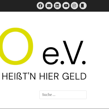
Facebook
E-
LinkedIn
Instagram
Telefon
Mail
YouTube
Suchen
nach: