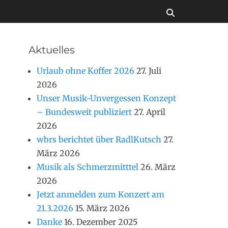
Suchen
Aktuelles
Urlaub ohne Koffer 2026
27. Juli
2026
Unser Musik-Unvergessen Konzept
– Bundesweit publiziert
27. April
2026
wbrs berichtet über RadlKutsch
27.
März 2026
Musik als Schmerzmitttel
26. März
2026
Jetzt anmelden zum Konzert am
21.3.2026
15. März 2026
Danke
16. Dezember 2025