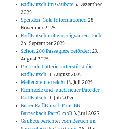
RadlKutsch im Gäubote
5. Dezember
2025
Spenden-Gala Informationen
28.
November 2025
RadlKutsch mit einprägsamen Dach
24. September 2025
Schon 200 Passagiere befördert
23.
August 2025
Postcode Lotterie unterstützt die
RadlKutsch
11. August 2025
Meilenstein erreicht
14. Juli 2025
Kimmerle und Jauch neuer Pate der
RadlKutsch
11. Juli 2025
Neuer RadlKutsch Pate: BB
Bartenbach PartG mbB
3. Juni 2025
Gäubote berichtet vom Besuch im
Samariterstift Gärtringen
28. Mai