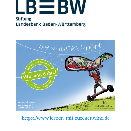
https://www.lernen-mit-rueckenwind.de