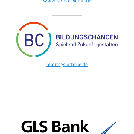
www.radhof-schill.de
bildungslotterie.de