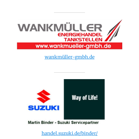
wankmüller-gmbh.de
handel.suzuki.de/binder/