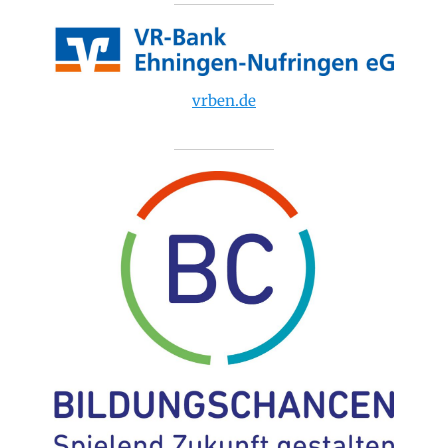
vrben.de