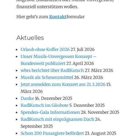
finanziell unterstützen wollen.
Hier geht’s zum
Kontakt
formular
Aktuelles
Urlaub ohne Koffer 2026
27. Juli 2026
Unser Musik-Unvergessen Konzept –
Bundesweit publiziert
27. April 2026
wbrs berichtet über RadlKutsch
27. März 2026
Musik als Schmerzmitttel
26. März 2026
Jetzt anmelden zum Konzert am 21.3.2026
15.
März 2026
Danke
16. Dezember 2025
RadlKutsch im Gäubote
5. Dezember 2025
Spenden-Gala Informationen
28. November 2025
RadlKutsch mit einprägsamen Dach
24.
September 2025
Schon 200 Passagiere befördert
23. August 2025