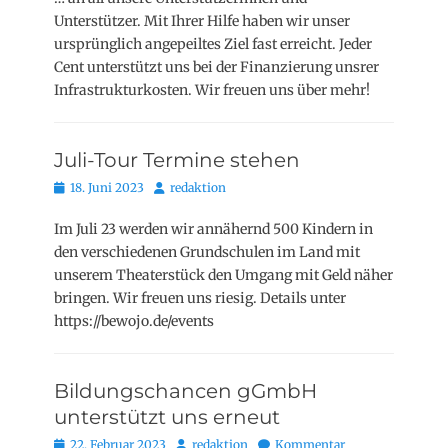
Unterstützer. Mit Ihrer Hilfe haben wir unser
ursprünglich angepeiltes Ziel fast erreicht. Jeder
Cent unterstützt uns bei der Finanzierung unsrer
Infrastrukturkosten. Wir freuen uns über mehr!
Juli-Tour Termine stehen
Posted
Autor
18. Juni 2023
redaktion
on
Im Juli 23 werden wir annähernd 500 Kindern in
den verschiedenen Grundschulen im Land mit
unserem Theaterstück den Umgang mit Geld näher
bringen. Wir freuen uns riesig. Details unter
https://bewojo.de/events
Bildungschancen gGmbH
unterstützt uns erneut
Posted
Autor
22. Februar 2023
redaktion
Kommentar