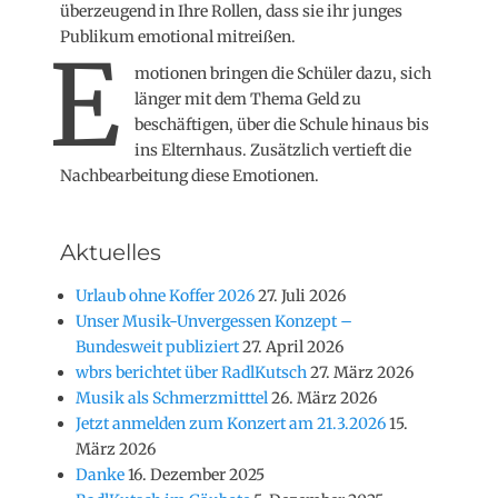
überzeugend in Ihre Rollen, dass sie ihr junges
Publikum emotional mitreißen.
E
motionen bringen die Schüler dazu, sich
länger mit dem Thema Geld zu
beschäftigen, über die Schule hinaus bis
ins Elternhaus. Zusätzlich vertieft die
Nachbearbeitung diese Emotionen.
Aktuelles
Urlaub ohne Koffer 2026
27. Juli 2026
Unser Musik-Unvergessen Konzept –
Bundesweit publiziert
27. April 2026
wbrs berichtet über RadlKutsch
27. März 2026
Musik als Schmerzmitttel
26. März 2026
Jetzt anmelden zum Konzert am 21.3.2026
15.
März 2026
Danke
16. Dezember 2025