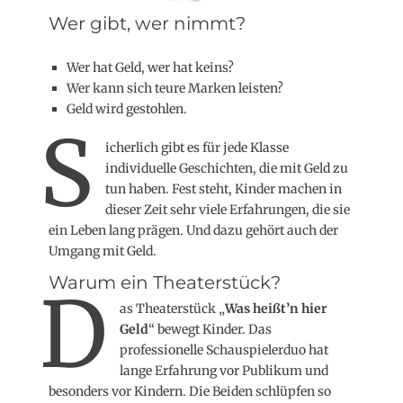
Wer gibt, wer nimmt?
Wer hat Geld, wer hat keins?
Wer kann sich teure Marken leisten?
Geld wird gestohlen.
S
icherlich gibt es für jede Klasse
individuelle Geschichten, die mit Geld zu
tun haben. Fest steht, Kinder machen in
dieser Zeit sehr viele Erfahrungen, die sie
ein Leben lang prägen. Und dazu gehört auch der
Umgang mit Geld.
Warum ein Theaterstück?
D
as Theaterstück „
Was heißt’n hier
Geld
“ bewegt Kinder. Das
professionelle Schauspielerduo hat
lange Erfahrung vor Publikum und
besonders vor Kindern. Die Beiden schlüpfen so