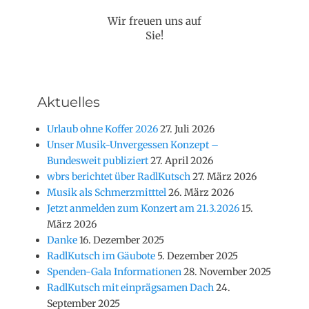
Wir freuen uns auf
Sie!
Aktuelles
Urlaub ohne Koffer 2026
27. Juli 2026
Unser Musik-Unvergessen Konzept –
Bundesweit publiziert
27. April 2026
wbrs berichtet über RadlKutsch
27. März 2026
Musik als Schmerzmitttel
26. März 2026
Jetzt anmelden zum Konzert am 21.3.2026
15.
März 2026
Danke
16. Dezember 2025
RadlKutsch im Gäubote
5. Dezember 2025
Spenden-Gala Informationen
28. November 2025
RadlKutsch mit einprägsamen Dach
24.
September 2025